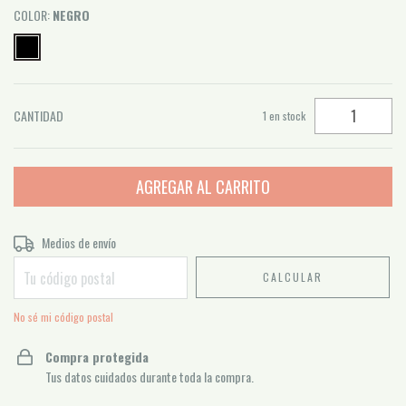
COLOR:
NEGRO
CANTIDAD
1
en stock
Entregas para el CP:
Medios de envío
CAMBIAR CP
CALCULAR
No sé mi código postal
Compra protegida
Tus datos cuidados durante toda la compra.