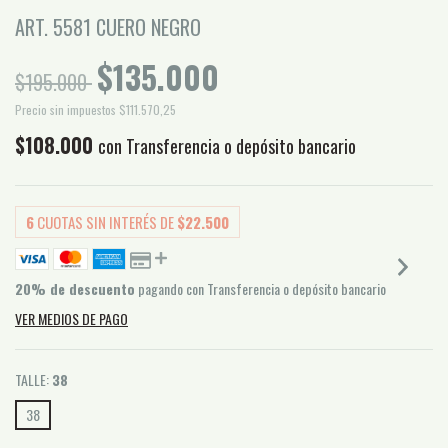
ART. 5581 CUERO NEGRO
$135.000
$195.000
Precio sin impuestos
$111.570,25
$108.000
con
Transferencia o depósito bancario
6
CUOTAS SIN INTERÉS DE
$22.500
20% de descuento
pagando con Transferencia o depósito bancario
VER MEDIOS DE PAGO
TALLE:
38
38