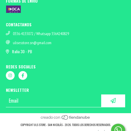
FORMAS DE ENVÍO
CONTACTANOS
0336-4133072 / Whatsapp 3364240829
ulisesstore.sn@gmail.com
Italia 30 - PB
REDES SOCIALES
NEWSLETTER
COPYRIGHT ULS STORE - SAN NICOLÁS - 2026. TODOS LOS DERECHOS RESERVADOS.