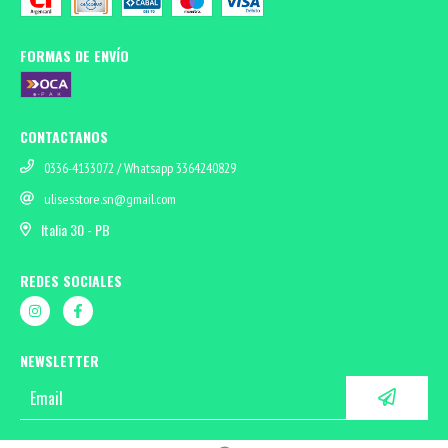
FORMAS DE ENVÍO
CONTACTANOS
0336-4133072 / Whatsapp 3364240829
ulisesstore.sn@gmail.com
Italia 30 - PB
REDES SOCIALES
NEWSLETTER