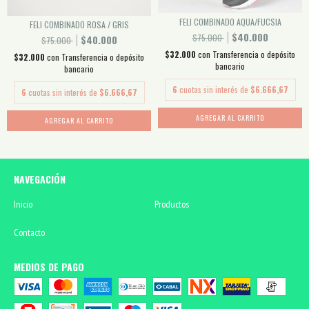
FELI COMBINADO AQUA/FUCSIA
FELI COMBINADO ROSA / GRIS
$40.000
$75.000
$40.000
$75.000
$32.000
con
Transferencia o depósito
$32.000
con
Transferencia o depósito
bancario
bancario
6
cuotas sin interés de
$6.666,67
6
cuotas sin interés de
$6.666,67
AGREGAR AL CARRITO
AGREGAR AL CARRITO
NAVEGACIÓN
Inicio
Productos
Contacto
MEDIOS DE PAGO