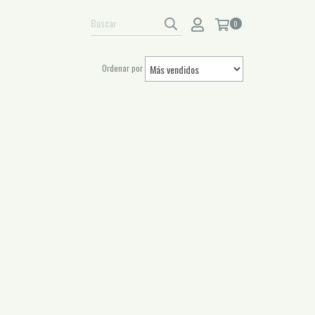
0
Ordenar por