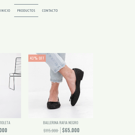
INICIO
PRODUCTOS
CONTACTO
43
%
OFF
VIOLETA
BALLERINA RAFIA NEGRO
000
$65.000
$115.000