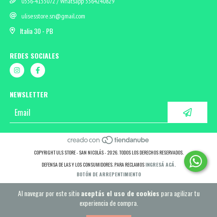
0336-4133072 / Whatsapp 3364240829
ulisesstore.sn@gmail.com
Italia 30 - PB
REDES SOCIALES
NEWSLETTER
COPYRIGHT ULS STORE - SAN NICOLÁS - 2026. TODOS LOS DERECHOS RESERVADOS.
DEFENSA DE LAS Y LOS CONSUMIDORES. PARA RECLAMOS
INGRESÁ ACÁ.
BOTÓN DE ARREPENTIMIENTO
Al navegar por este sitio
aceptás el uso de cookies
para agilizar tu
experiencia de compra.