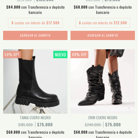
$84.000
con
Transferencia o depósito
$60.000
con
Transferencia o depósito
bancario
bancario
6
cuotas sin interés de
$17.500
6
cuotas sin interés de
$12.500
AGREGAR AL CARRITO
AGREGAR AL CARRITO
NUEVO
59
%
OFF
69
%
OFF
TANIA CUERO NEGRO
ERIN CUERO NEGRO
$75.000
$75.000
$185.000
$240.000
$60.000
con
Transferencia o depósito
$60.000
con
Transferencia o depósito
bancario
bancario