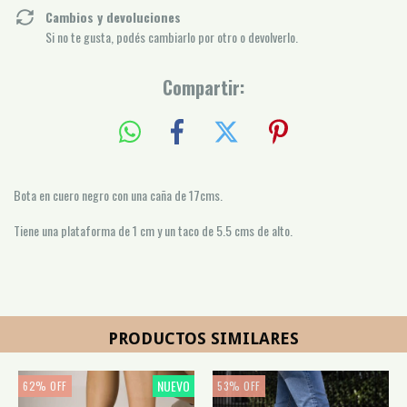
Cambios y devoluciones
Si no te gusta, podés cambiarlo por otro o devolverlo.
Compartir:
Bota en cuero negro con una caña de 17cms.
Tiene una plataforma de 1 cm y un taco de 5.5 cms de alto.
PRODUCTOS SIMILARES
NUEVO
62
%
OFF
53
%
OFF