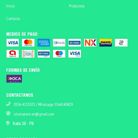
Inicio
Productos
Contacto
MEDIOS DE PAGO
FORMAS DE ENVÍO
CONTACTANOS
0336-4133072 / Whatsapp 3364240829
ulisesstore.sn@gmail.com
Italia 30 - PB