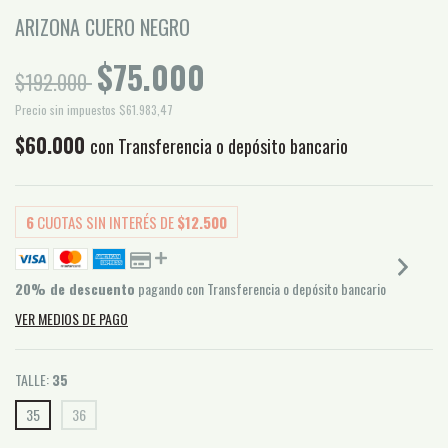
ARIZONA CUERO NEGRO
$75.000
$192.000
Precio sin impuestos
$61.983,47
$60.000
con
Transferencia o depósito bancario
6
CUOTAS SIN INTERÉS DE
$12.500
20% de descuento
pagando con Transferencia o depósito bancario
VER MEDIOS DE PAGO
TALLE:
35
35
36