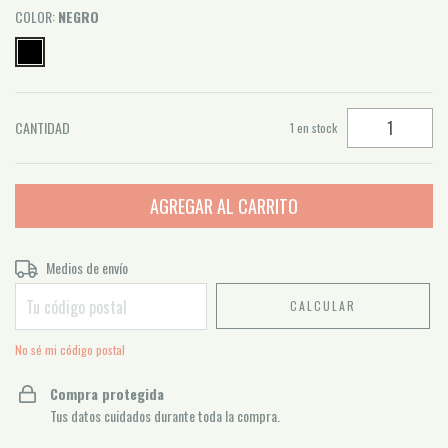
COLOR:
NEGRO
CANTIDAD
1
en stock
Entregas para el CP:
Medios de envío
CAMBIAR CP
CALCULAR
No sé mi código postal
Compra protegida
Tus datos cuidados durante toda la compra.