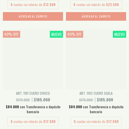
6
cuotas sin interés de
$12.500
6
cuotas sin interés de
$22.500
AGREGAR AL CARRITO
AGREGAR AL CARRITO
NUEVO
NUEVO
40
%
OFF
40
%
OFF
ART. 1191 CUERO CHOCO
ART. 1192 CUERO SUELA
$105.000
$105.000
$175.000
$175.000
$84.000
con
Transferencia o depósito
$84.000
con
Transferencia o depósito
bancario
bancario
6
cuotas sin interés de
$17.500
6
cuotas sin interés de
$17.500