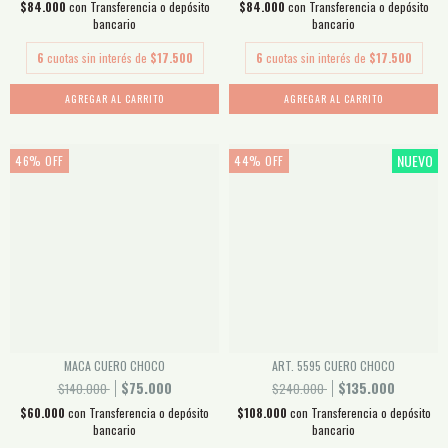
$84.000
con
Transferencia o depósito
$84.000
con
Transferencia o depósito
bancario
bancario
6
cuotas sin interés de
$17.500
6
cuotas sin interés de
$17.500
AGREGAR AL CARRITO
AGREGAR AL CARRITO
NUEVO
46
%
OFF
44
%
OFF
MACA CUERO CHOCO
ART. 5595 CUERO CHOCO
$75.000
$135.000
$140.000
$240.000
$60.000
con
Transferencia o depósito
$108.000
con
Transferencia o depósito
bancario
bancario