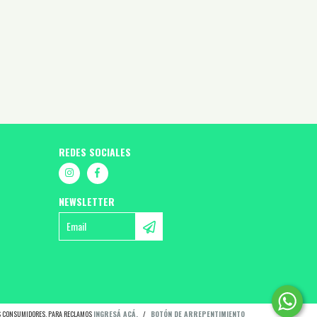
REDES SOCIALES
NEWSLETTER
OS CONSUMIDORES. PARA RECLAMOS
INGRESÁ ACÁ.
/
BOTÓN DE ARREPENTIMIENTO