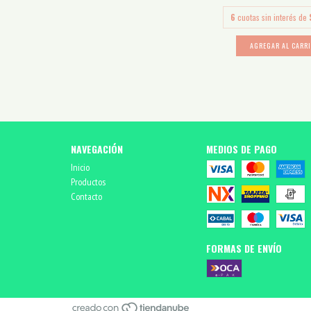
6
cuotas sin interés de
AGREGAR AL CARR
NAVEGACIÓN
MEDIOS DE PAGO
Inicio
Productos
Contacto
FORMAS DE ENVÍO