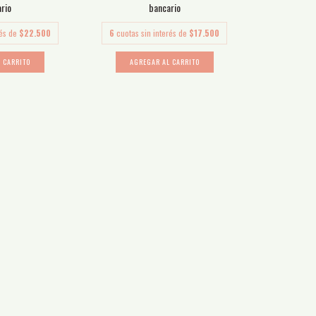
rio
bancario
rés de
$22.500
6
cuotas sin interés de
$17.500
 CARRITO
AGREGAR AL CARRITO