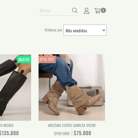
0
Ordenar por
NUEVO
61
%
OFF
O NEGRO
ARIZONA CUERO GAMUZA VISON
$135.000
$75.000
$192.000