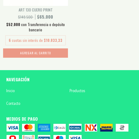
ART 130 CUERO PRINT
$65.000
$149.500
$52.000
con
Transferencia o depósito
bancario
6
cuotas sin interés de
$10.833,33
AGREGAR AL CARRITO
NAVEGACIÓN
Inicio
Productos
Contacto
MEDIOS DE PAGO