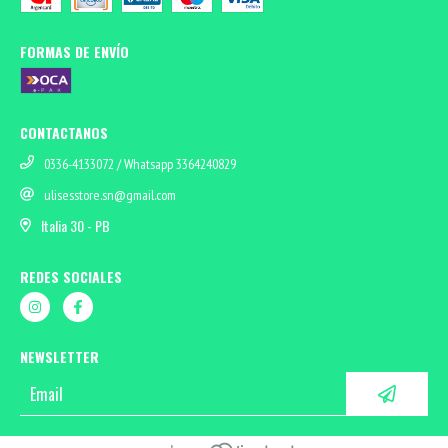
FORMAS DE ENVÍO
CONTACTANOS
0336-4133072 / Whatsapp 3364240829
ulisesstore.sn@gmail.com
Italia 30 - PB
REDES SOCIALES
NEWSLETTER