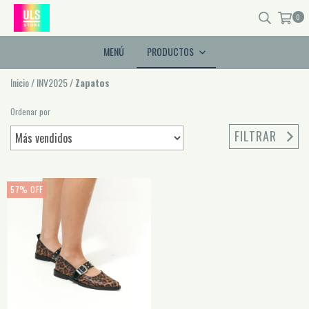
0
MENÚ
PRODUCTOS
Inicio
/
INV2025
/
Zapatos
Ordenar por
FILTRAR
57
%
OFF