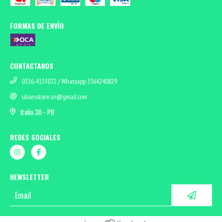
FORMAS DE ENVÍO
CONTACTANOS
0336-4133072 / Whatsapp 3364240829
ulisesstore.sn@gmail.com
Italia 30 - PB
REDES SOCIALES
NEWSLETTER