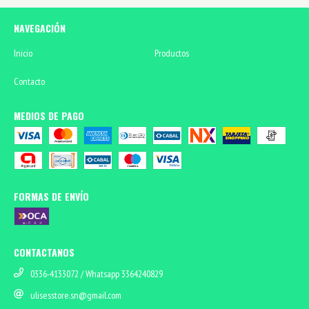
NAVEGACIÓN
Inicio
Productos
Contacto
MEDIOS DE PAGO
FORMAS DE ENVÍO
CONTACTANOS
0336-4133072 / Whatsapp 3364240829
ulisesstore.sn@gmail.com