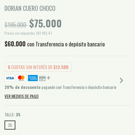
DORIAN CUERO CHOCO
$75.000
$195.000
Precio sin impuestos
$61.983,47
$60.000
con
Transferencia o depósito bancario
6
CUOTAS SIN INTERÉS DE
$12.500
20% de descuento
pagando con Transferencia o depósito bancario
VER MEDIOS DE PAGO
TALLE:
35
35