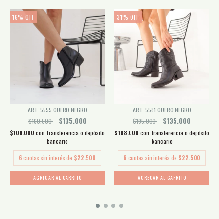
16
%
OFF
31
%
OFF
ART. 5555 CUERO NEGRO
ART. 5581 CUERO NEGRO
$135.000
$135.000
$160.000
$195.000
$108.000
con
Transferencia o depósito
$108.000
con
Transferencia o depósito
bancario
bancario
6
cuotas sin interés de
$22.500
6
cuotas sin interés de
$22.500
AGREGAR AL CARRITO
AGREGAR AL CARRITO