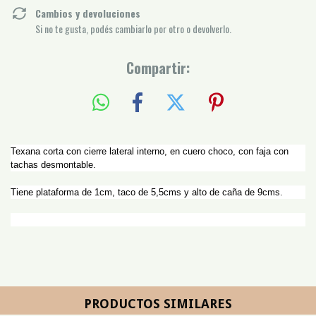
Cambios y devoluciones
Si no te gusta, podés cambiarlo por otro o devolverlo.
Compartir:
Texana corta con cierre lateral interno, en cuero choco, con faja con
tachas desmontable.
Tiene plataforma de 1cm, taco de 5,5cms y alto de caña de 9cms.
PRODUCTOS SIMILARES