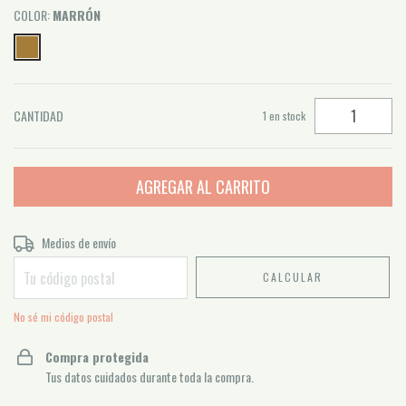
COLOR:
MARRÓN
CANTIDAD
1
en stock
Entregas para el CP:
Medios de envío
CAMBIAR CP
CALCULAR
No sé mi código postal
Compra protegida
Tus datos cuidados durante toda la compra.