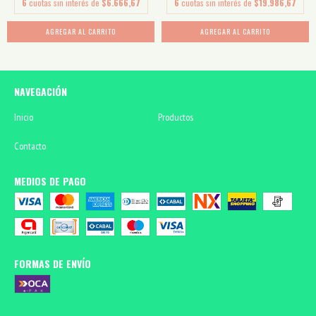
6
cuotas sin interés de
$6.666,67
6
cuotas sin interés de
$19.986,67
AGREGAR AL CARRITO
AGREGAR AL CARRITO
NAVEGACIÓN
Inicio
Productos
Contacto
MEDIOS DE PAGO
FORMAS DE ENVÍO