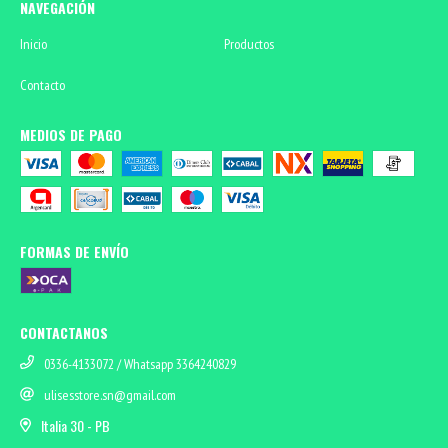
NAVEGACIÓN
Inicio
Productos
Contacto
MEDIOS DE PAGO
FORMAS DE ENVÍO
CONTACTANOS
0336-4133072 / Whatsapp 3364240829
ulisesstore.sn@gmail.com
Italia 30 - PB