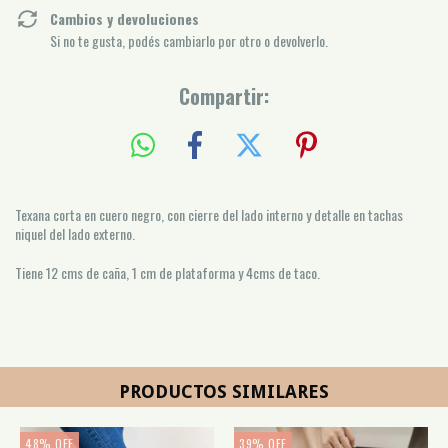
Cambios y devoluciones
Si no te gusta, podés cambiarlo por otro o devolverlo.
Compartir:
Texana corta en cuero negro, con cierre del lado interno y detalle en tachas
niquel del lado externo.
Tiene 12 cms de caña, 1 cm de plataforma y 4cms de taco.
PRODUCTOS SIMILARES
48
%
OFF
39
%
OFF