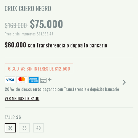
CRUX CUERO NEGRO
$75.000
$169.000
Precio sin impuestos
$61.983,47
$60.000
con
Transferencia o depósito bancario
6
CUOTAS SIN INTERÉS DE
$12.500
20% de descuento
pagando con Transferencia o depósito bancario
VER MEDIOS DE PAGO
TALLE:
36
36
38
40