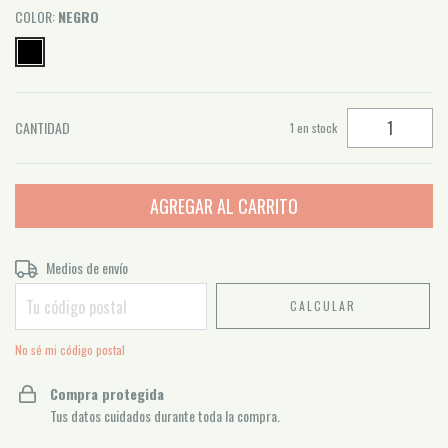
COLOR:
NEGRO
CANTIDAD
1
en stock
Entregas para el CP:
Medios de envío
CAMBIAR CP
CALCULAR
No sé mi código postal
Compra protegida
Tus datos cuidados durante toda la compra.