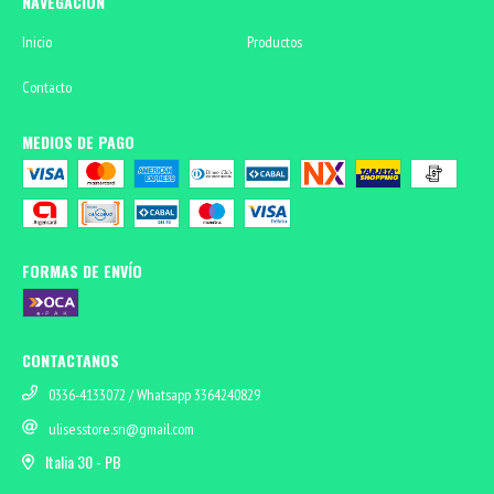
NAVEGACIÓN
Inicio
Productos
Contacto
MEDIOS DE PAGO
FORMAS DE ENVÍO
CONTACTANOS
0336-4133072 / Whatsapp 3364240829
ulisesstore.sn@gmail.com
Italia 30 - PB