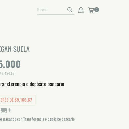
0
VEGAN SUELA
5.000
45.454,55
Transferencia o depósito bancario
TERÉS DE
$9.166,67
to
pagando con Transferencia o depósito bancario
O