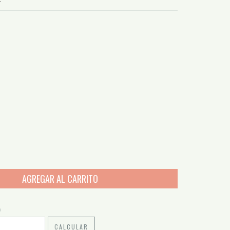
o
CAMBIAR CP
CALCULAR