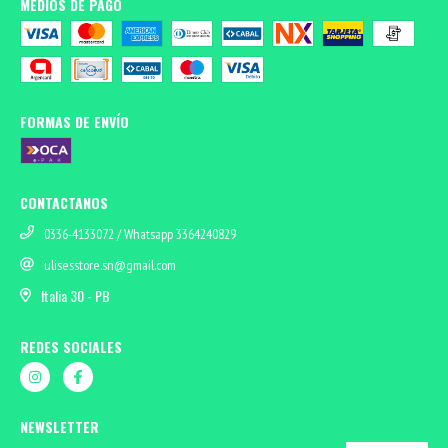
MEDIOS DE PAGO
FORMAS DE ENVÍO
CONTACTANOS
0336-4133072 / Whatsapp 3364240829
ulisesstore.sn@gmail.com
Italia 30 - PB
REDES SOCIALES
NEWSLETTER