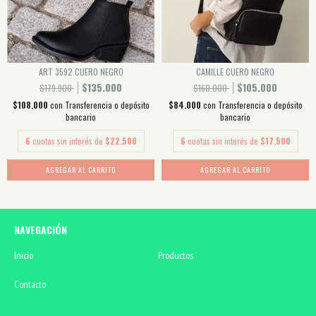
ART 3592 CUERO NEGRO
CAMILLE CUERO NEGRO
$135.000
$105.000
$179.900
$160.000
$108.000
con
Transferencia o depósito
$84.000
con
Transferencia o depósito
bancario
bancario
6
cuotas sin interés de
$22.500
6
cuotas sin interés de
$17.500
AGREGAR AL CARRITO
AGREGAR AL CARRITO
NAVEGACIÓN
Inicio
Productos
Contacto