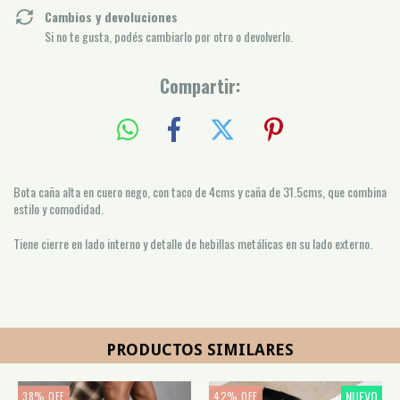
Cambios y devoluciones
Si no te gusta, podés cambiarlo por otro o devolverlo.
Compartir:
Bota caña alta en cuero nego, con taco de 4cms y caña de 31.5cms, que combina
estilo y comodidad.
Tiene cierre en lado interno y detalle de hebillas metálicas en su lado externo.
PRODUCTOS SIMILARES
NUEVO
38
%
OFF
42
%
OFF