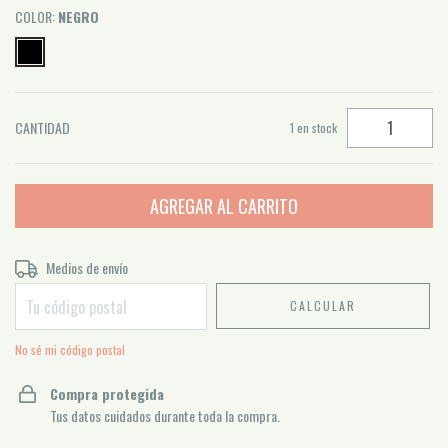
COLOR:
NEGRO
CANTIDAD
1
en stock
Entregas para el CP:
Medios de envío
CAMBIAR CP
CALCULAR
No sé mi código postal
Compra protegida
Tus datos cuidados durante toda la compra.