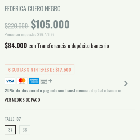
FEDERICA CUERO NEGRO
$105.000
$220.000
Precio sin impuestos
$86.776,86
$84.000
con
Transferencia o depósito bancario
6
CUOTAS SIN INTERÉS DE
$17.500
20% de descuento
pagando con Transferencia o depósito bancario
VER MEDIOS DE PAGO
TALLE:
37
37
38