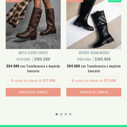
MOTO CUERO CHOCO
DEVERS VEGAN NEGRO
$105.000
$105.000
$170.000
$180.000
$84.000
con
Transferencia o depósito
$84.000
con
Transferencia o depósito
bancario
bancario
6
cuotas sin interés de
$17.500
6
cuotas sin interés de
$17.500
AGREGAR AL CARRITO
AGREGAR AL CARRITO