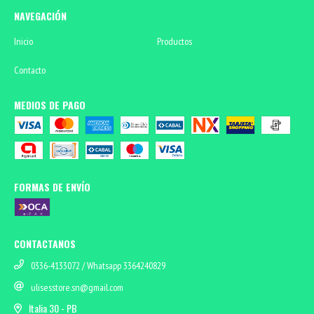
NAVEGACIÓN
Inicio
Productos
Contacto
MEDIOS DE PAGO
FORMAS DE ENVÍO
CONTACTANOS
0336-4133072 / Whatsapp 3364240829
ulisesstore.sn@gmail.com
Italia 30 - PB