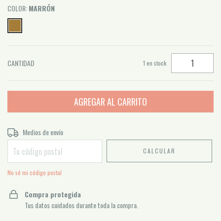
COLOR:
MARRÓN
CANTIDAD
1
en stock
Entregas para el CP:
Medios de envío
CAMBIAR CP
CALCULAR
No sé mi código postal
Compra protegida
Tus datos cuidados durante toda la compra.