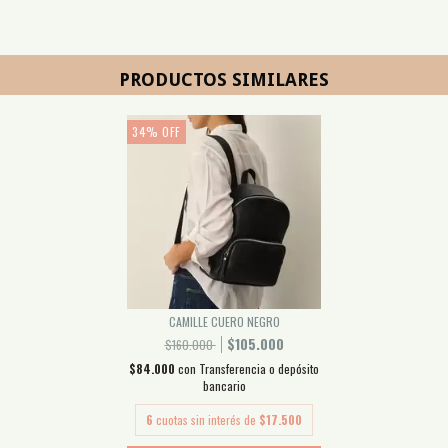
PRODUCTOS SIMILARES
34
%
OFF
CAMILLE CUERO NEGRO
$105.000
$160.000
$84.000
con
Transferencia o depósito
bancario
6
cuotas sin interés de
$17.500