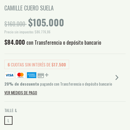
CAMILLE CUERO SUELA
$105.000
$160.000
Precio sin impuestos
$86.776,86
$84.000
con
Transferencia o depósito bancario
6
CUOTAS SIN INTERÉS DE
$17.500
20% de descuento
pagando con Transferencia o depósito bancario
VER MEDIOS DE PAGO
TALLE:
L
L