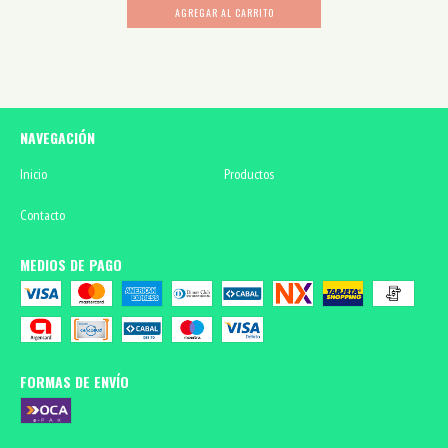
AGREGAR AL CARRITO
NAVEGACIÓN
Inicio
Productos
Contacto
MEDIOS DE PAGO
FORMAS DE ENVÍO